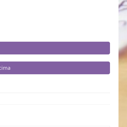
icima