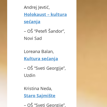
Andrej Jevtić,
Holokaust – kultura
sećanja
– OŠ “Petefi Šandor”,
Novi Sad
Loreana Balan,
Kultura sećanja
– OŠ “Sveti Georgije”,
Uzdin
Kristina Neda,
Staro Sajmište
– OŠ “Sveti Georgije”,