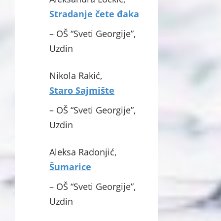
Stradanje čete đaka
– OŠ “Sveti Georgije”,
Uzdin
Nikola Rakić,
Staro Sajmište
– OŠ “Sveti Georgije”,
Uzdin
Aleksa Radonjić,
Šumarice
– OŠ “Sveti Georgije”,
Uzdin