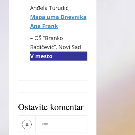
Anđela Turudić,
Mapa uma Dnevnika
Ane Frank
– OŠ “Branko
Radičević”, Novi Sad
V mesto
Ostavite komentar