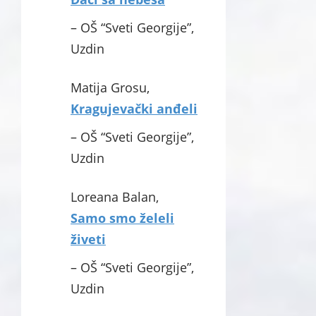
– OŠ “Sveti Georgije”,
Uzdin
Matija Grosu,
Kragujevački anđeli
– OŠ “Sveti Georgije”,
Uzdin
Loreana Balan,
Samo smo želeli
živeti
– OŠ “Sveti Georgije”,
Uzdin