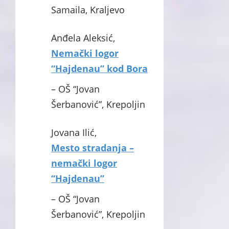
Samaila, Kraljevo
Anđela Aleksić,
Nemački logor
“Hajdenau” kod Bora
– OŠ “Jovan
Šerbanović”, Krepoljin
Jovana Ilić,
Mesto stradanja –
nemački logor
“Hajdenau”
– OŠ “Jovan
Šerbanović”, Krepoljin